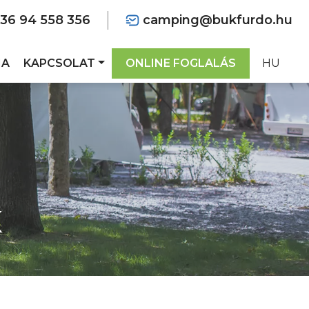
+36 94 558 356
camping@bukfurdo.hu
IA
KAPCSOLAT
ONLINE FOGLALÁS
HU
K