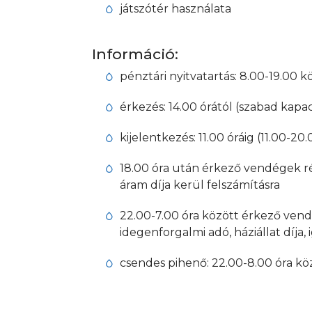
játszótér használata
Információ:
pénztári nyitvatartás: 8.00-19.00 
érkezés: 14.00 órától (szabad kap
kijelentkezés: 11.00 óráig (11.00-2
18.00 óra után érkező vendégek rész
áram díja kerül felszámításra
22.00-7.00 óra között érkező vend
idegenforgalmi adó, háziállat díja
csendes pihenő: 22.00-8.00 óra kö