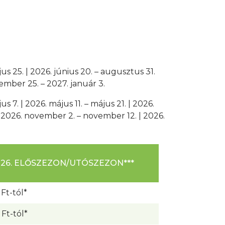
ájus 25. | 2026. június 20. – augusztus 31.
cember 25. – 2027. január 3.
us 7. | 2026. május 11. – május 21. | 2026.
| 2026. november 2. – november 12. | 2026.
026. ELŐSZEZON/UTÓSZEZON***
Ft-tól*
Ft-tól*