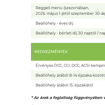
Reggeli menü (szezonálisan,
2026. május 1-jétől szeptember 30-ái
Beállóhely - éves díj
Beállóhely - bérleti díj 30 naptól / na
KEDVEZMÉNYEK
Érvényes ÖCC, CCI, DCC, ACSI kempingk
Beállóhely árából 8-14 éjszaka között
Beállóhely árából 15. éjszakától
* Az árak a foglaltság függvényében 