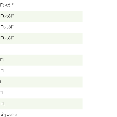
Ft-tól*
Ft-tól*
Ft-tól*
Ft-tól*
t
 Ft
 Ft
t
Ft
 Ft
t/éjszaka