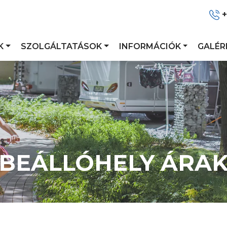
K
SZOLGÁLTATÁSOK
INFORMÁCIÓK
GALÉR
BEÁLLÓHELY ÁRA