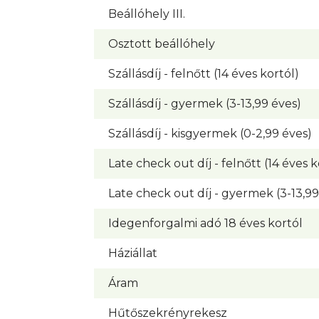
Beállóhely III.
Osztott beállóhely
Szállásdíj - felnőtt (14 éves kortól)
Szállásdíj - gyermek (3-13,99 éves)
Szállásdíj - kisgyermek (0-2,99 éves)
Late check out díj - felnőtt (14 éves k
Late check out díj - gyermek (3-13,99
Idegenforgalmi adó 18 éves kortól
Háziállat
Áram
Hűtőszekrényrekesz