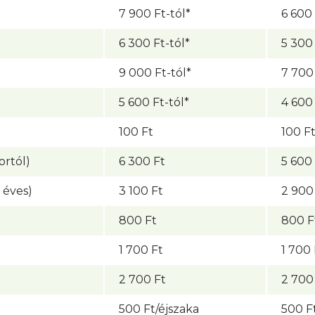
7 900 Ft-tól*
6 600 
6 300 Ft-tól*
5 300 
9 000 Ft-tól*
7 700 
5 600 Ft-tól*
4 600 
100 Ft
100 F
ortól)
6 300 Ft
5 600
 éves)
3 100 Ft
2 900
800 Ft
800 F
1 700 Ft
1 700 
2 700 Ft
2 700
500 Ft/éjszaka
500 F