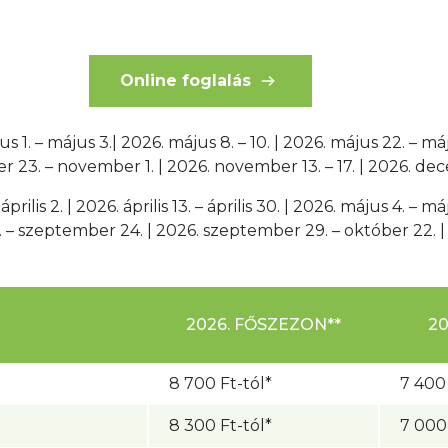
Online foglalás
jus 1. – május 3.| 2026. május 8. – 10. | 2026. május 22. – m
er 23. – november 1. | 2026. november 13. – 17. | 2026. de
lis 2. | 2026. április 13. – április 30. | 2026. május 4. – máj
1. – szeptember 24. | 2026. szeptember 29. – október 22. 
2026. FŐSZEZON**
2
8 700 Ft-tól*
7 400 
8 300 Ft-tól*
7 000 